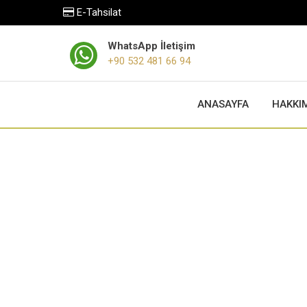
Hata 11
E-Tahsilat
WhatsApp İletişim
+90 532 481 66 94
ANASAYFA
HAKKI