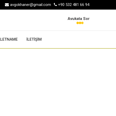
avgokhaner@gmail.com
+90 532 481 66 94
Avukata Sor
ALETNAME
İLETİŞİM