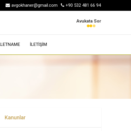
avgokhaner@gmail.com
+90 532 481 66 94
Avukata Sor
ALETNAME
İLETİŞİM
Kanunlar