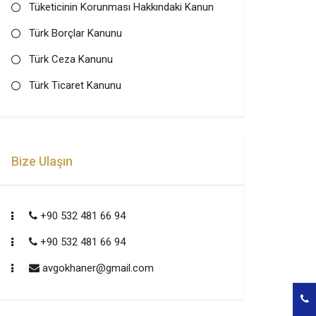
Tüketicinin Korunması Hakkındaki Kanun
Türk Borçlar Kanunu
Türk Ceza Kanunu
Türk Ticaret Kanunu
Bize Ulaşın
+90 532 481 66 94
+90 532 481 66 94
avgokhaner@gmail.com