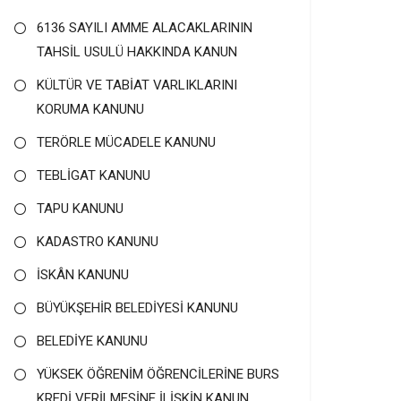
6136 SAYILI AMME ALACAKLARININ
TAHSİL USULÜ HAKKINDA KANUN
KÜLTÜR VE TABİAT VARLIKLARINI
KORUMA KANUNU
TERÖRLE MÜCADELE KANUNU
TEBLİGAT KANUNU
TAPU KANUNU
KADASTRO KANUNU
İSKÂN KANUNU
BÜYÜKŞEHİR BELEDİYESİ KANUNU
BELEDİYE KANUNU
YÜKSEK ÖĞRENİM ÖĞRENCİLERİNE BURS
KREDİ VERİLMESİNE İLİŞKİN KANUN