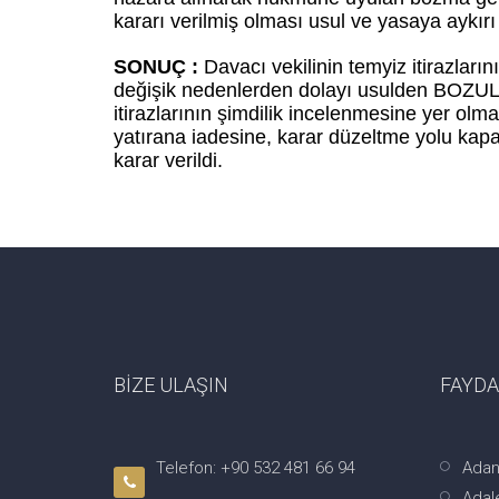
kararı verilmiş olması usul ve yasaya aykırı
SONUÇ :
Davacı vekilinin temyiz itirazları
değişik nedenlerden dolayı usulden BOZU
itirazlarının şimdilik incelenmesine yer olm
yatırana iadesine, karar düzeltme yolu kapa
karar verildi.
BİZE ULAŞIN
FAYDA
Telefon: +90 532 481 66 94
Adan
Adale