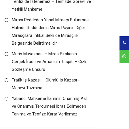
Tenfiz de İstenemez – Tenfizde Görevli ve
Yetkili Mahkeme
Mirası Reddeden Yasal Mirasçı Bulunması
Halinde Reddedenin Miras Payının Diğer
Mirasçılara İntikal Şekli de Mirasçılık
Belgesinde Belirtilmelidir
Muris Muvazaası – Miras Bırakanın
Gerçek İrade ve Amacının Tespiti – Gizli
Sözleşme Unsuru
Trafik İş Kazası – Ölümlü İş Kazası -
Manevi Tazminat
Yabancı Mahkeme İlamının Onanmış Aslı
ve Onanmış Tercümesi İbraz Edilmeden
Tanıma ve Tenfize Karar Verilemez