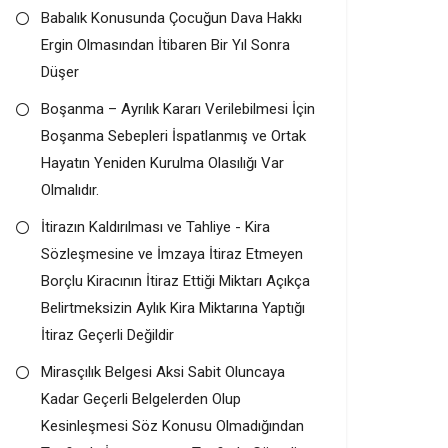
Babalık Konusunda Çocuğun Dava Hakkı
Ergin Olmasından İtibaren Bir Yıl Sonra
Düşer
Boşanma – Ayrılık Kararı Verilebilmesi İçin
Boşanma Sebepleri İspatlanmış ve Ortak
Hayatın Yeniden Kurulma Olasılığı Var
Olmalıdır.
İtirazın Kaldırılması ve Tahliye - Kira
Sözleşmesine ve İmzaya İtiraz Etmeyen
Borçlu Kiracının İtiraz Ettiği Miktarı Açıkça
Belirtmeksizin Aylık Kira Miktarına Yaptığı
İtiraz Geçerli Değildir
Mirasçılık Belgesi Aksi Sabit Oluncaya
Kadar Geçerli Belgelerden Olup
Kesinleşmesi Söz Konusu Olmadığından