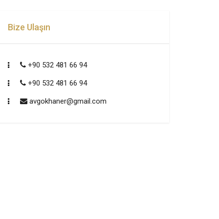
Bize Ulaşın
+90 532 481 66 94
+90 532 481 66 94
avgokhaner@gmail.com