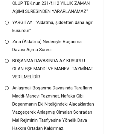
OLUP TBK.nun 231/f.II 2 YILLIK ZAMAN
AŞIMI SÜRESİNDEN YARARLANAMAZ''
YARGITAY : ''Aldatma, şiddetten daha ağır
kusurdur''
Zina (Aldatma) Nedeniyle Boşanma
Davası Açma Süresi
BOŞANMA DAVASINDA AZ KUSURLU
OLAN EŞE MADDİ VE MANEVİ TAZMİNAT
VERİLMELİDİR
Anlaşmalı Boşanma Davasında Tarafların
Maddi-Manevi Tazminat, Nafaka Gibi
Boşanmanın Eki Niteliğindeki Alacaklardan
Vazgeçerek Anlaşmış Olmaları Sonradan
Mal Rejiminin Tasfiyesine Yönelik Dava
Hakkını Ortadan Kaldırmaz.