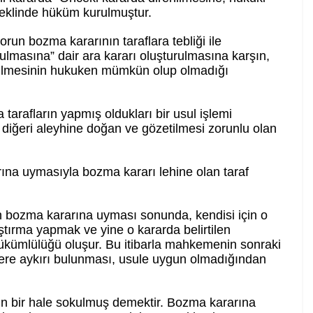
şeklinde hüküm kurulmuştur.
sorun bozma kararının taraflara tebliği ile
asına” dair ara kararı oluşturulmasına karşın,
rilmesinin hukuken mümkün olup olmadığı
tarafların yapmış oldukları bir usul işlemi
la diğeri aleyhine doğan ve gözetilmesi zorunlu olan
na uymasıyla bozma kararı lehine olan taraf
n bozma kararına uyması sonunda, kendisi için o
ştırma yapmak ve yine o kararda belirtilen
ükümlülüğü oluşur. Bu itibarla mahkemenin sonraki
ere aykırı bulunması, usule uygun olmadığından
un bir hale sokulmuş demektir. Bozma kararına