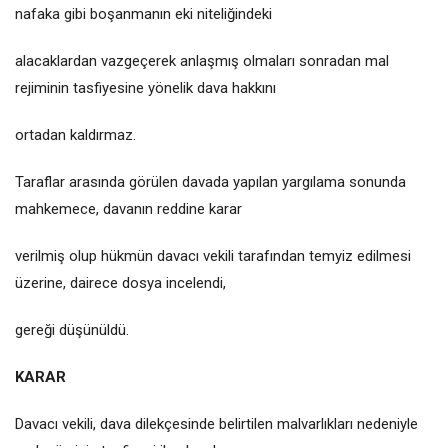
nafaka gibi boşanmanın eki niteliğindeki
alacaklardan vazgeçerek anlaşmış olmaları sonradan mal
rejiminin tasfiyesine yönelik dava hakkını
ortadan kaldırmaz.
Taraflar arasında görülen davada yapılan yargılama sonunda
mahkemece, davanın reddine karar
verilmiş olup hükmün davacı vekili tarafından temyiz edilmesi
üzerine, dairece dosya incelendi,
gereği düşünüldü.
KARAR
Davacı vekili, dava dilekçesinde belirtilen malvarlıkları nedeniyle