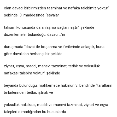
olan davacı birbirimizden tazminat ve nafaka talebimiz yoktur”
şeklinde, 3. maddesinde “eşyalar
taksim konusunda da anlaşma sağlanmıştır” şeklinde
düzenlemeler bulunduğu, davacı ...’in
duruşmada “davalı ile boşanma ve ferilerinde anlaştık, buna
göre davalıdan herhangi bir şekilde
ziynet, eşya, maddi, manevi tazminat, tedbir ve yoksulluk
nafakası talebim yoktur” şeklinde
beyanda bulunduğu, mahkemece hükmün 3. bendinde “tarafların
birbirlerinden tedbir, iştirak ve
yoksulluk nafakası, maddi ve manevi tazminat, ziynet ve eşya
talepleri olmadığından bu hususlarda