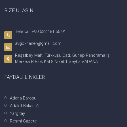
BİZE ULAŞIN
Telefon: +90 532 481 66 94
avgokhaner@gmail.com
Reşatbey Mah. Türkkuşu Cad. Günep Panorama İş
Merkezi B Blok Kat:8 No:801 Seyhan/ADANA
FAYDALI LINKLER
Adana Barosu
Adalet Bakanlığı
Yargıtay
Resmi Gazete