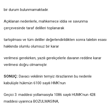
bir durum bulunmamaktadır.
Açıklanan nedenlerle, mahkemece iddia ve savunma
çerçevesinde taraf delilleri toplanarak
tartışılması ve tüm deliller değerlendirildikten sonra talebin esası
hakkında olumlu olumsuz bir karar
verilmesi gerekirken, yazılı gerekçelerle davanın reddine karar
verilmesi doğru olmamıştır.
SONUÇ:
Davacı vekilinin temyiz itirazlarının bu nedenle
kabulüyle hükmün 6100 sayılı HMK’nun
Geçici 3. maddesi yollamasıyla 1086 sayılı HUMK’nun 428.
maddesi uyarınca BOZULMASINA,