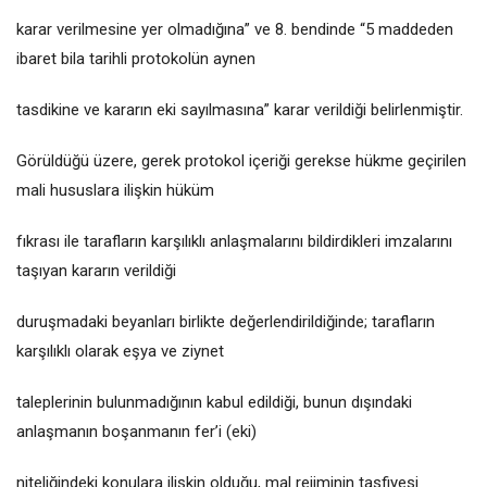
karar verilmesine yer olmadığına” ve 8. bendinde “5 maddeden
ibaret bila tarihli protokolün aynen
tasdikine ve kararın eki sayılmasına” karar verildiği belirlenmiştir.
Görüldüğü üzere, gerek protokol içeriği gerekse hükme geçirilen
mali hususlara ilişkin hüküm
fıkrası ile tarafların karşılıklı anlaşmalarını bildirdikleri imzalarını
taşıyan kararın verildiği
duruşmadaki beyanları birlikte değerlendirildiğinde; tarafların
karşılıklı olarak eşya ve ziynet
taleplerinin bulunmadığının kabul edildiği, bunun dışındaki
anlaşmanın boşanmanın fer’i (eki)
niteliğindeki konulara ilişkin olduğu, mal rejiminin tasfiyesi