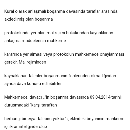
Kural olarak anlaşmalı boşanma davasında taraflar arasında
akdedilmiş olan boşanma
protokolünde yer alan mal rejimi hukukundan kaynaklanan
anlaşma maddelerinin mahkeme
kararında yer alması veya protokolün mahkemece onaylanması
gerekir. Mal rejiminden
kaynaklanan talepler boşanmanın ferilerinden olmadığından
ayrıca dava konusu edilebilirler.
Mahkemece, davacı ...’in boşanma davasında 09.04.2014 tarihli
duruşmadaki “karşı taraftan
herhangi bir eşya talebim yoktur” şeklindeki beyanının mahkeme
içi ikrar niteliğinde olup