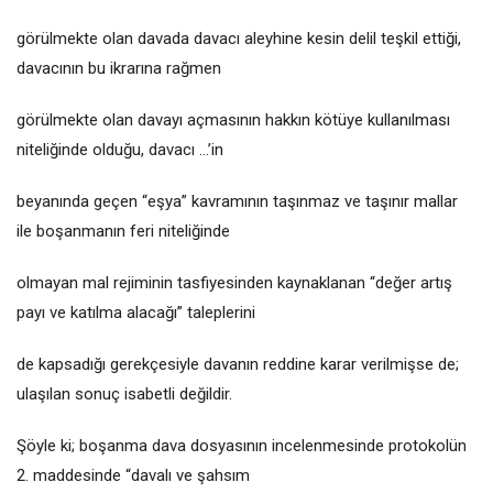
görülmekte olan davada davacı aleyhine kesin delil teşkil ettiği,
davacının bu ikrarına rağmen
görülmekte olan davayı açmasının hakkın kötüye kullanılması
niteliğinde olduğu, davacı ...’in
beyanında geçen “eşya” kavramının taşınmaz ve taşınır mallar
ile boşanmanın feri niteliğinde
olmayan mal rejiminin tasfiyesinden kaynaklanan “değer artış
payı ve katılma alacağı” taleplerini
de kapsadığı gerekçesiyle davanın reddine karar verilmişse de;
ulaşılan sonuç isabetli değildir.
Şöyle ki; boşanma dava dosyasının incelenmesinde protokolün
2. maddesinde “davalı ve şahsım