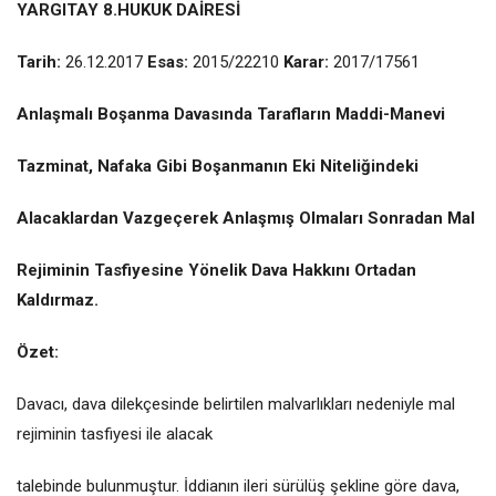
YARGITAY 8.HUKUK DAİRESİ
Tarih:
26.12.2017
Esas:
2015/22210
Karar:
2017/17561
Anlaşmalı Boşanma Davasında Tarafların Maddi-Manevi
Tazminat, Nafaka Gibi Boşanmanın Eki Niteliğindeki
Alacaklardan Vazgeçerek Anlaşmış Olmaları Sonradan Mal
Rejiminin Tasfiyesine Yönelik Dava Hakkını Ortadan
Kaldırmaz.
Özet:
Davacı, dava dilekçesinde belirtilen malvarlıkları nedeniyle mal
rejiminin tasfiyesi ile alacak
talebinde bulunmuştur. İddianın ileri sürülüş şekline göre dava,