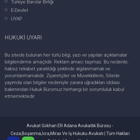
Türkiye Barolar Birliği
E-Devlet
UYAP
HUKUKİ UYARI
Bu sitede bulunan her türlü bilgi, yazı ve yapılan açıklamalar
bilgilendirme amaçlıdır. Reklam amacı taşımaz. Bu nedenle,
haksız rekabet yaratıldığı şeklinde algılanmamalı ve
yorumlanmamalıdır. Ziyaretçiler ve Müvekkillerin, Sitede
yayımda olan bilgiler nedeniyle zarara uğradıkları iddiası
bakımından Hukuk Büromuz herhangi bir sorumluluk kabul
etmemektedir.
Avukat Gökhan ER Adana Avukatlık Bürosu -
Ceza,Boşanma,İcra,Miras Ve İş Hukuku Avukatı | Tüm Hakları