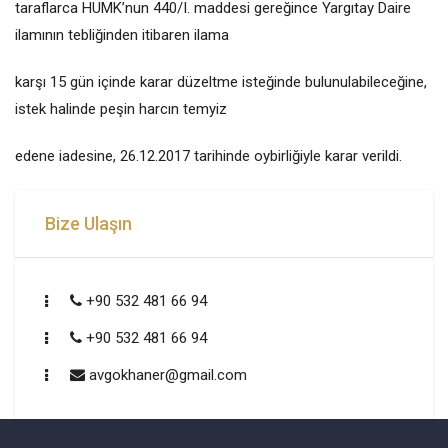
taraflarca HUMK’nun 440/I. maddesi gereğince Yargıtay Daire
ilamının tebliğinden itibaren ilama
karşı 15 gün içinde karar düzeltme isteğinde bulunulabileceğine,
istek halinde peşin harcın temyiz
edene iadesine, 26.12.2017 tarihinde oybirliğiyle karar verildi.
Bize Ulaşın
+90 532 481 66 94
+90 532 481 66 94
avgokhaner@gmail.com