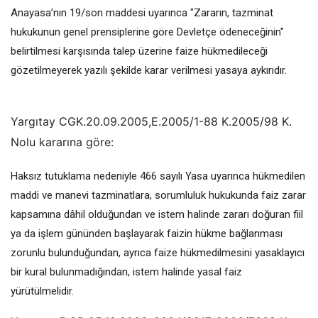
Anayasa’nın 19/son maddesi uyarınca "Zararın, tazminat
hukukunun genel prensiplerine göre Devletçe ödeneceğinin"
belirtilmesi karşısında talep üzerine faize hükmedileceği
gözetilmeyerek yazılı şekilde karar verilmesi yasaya aykırıdır.
Yargıtay CGK.20.09.2005,E.2005/1-88 K.2005/98 K.
Nolu kararına göre:
Haksız tutuklama nedeniyle 466 sayılı Yasa uyarınca hükmedilen
maddi ve manevi tazminatlara, sorumluluk hukukunda faiz zarar
kapsamına dâhil olduğundan ve istem halinde zararı doğuran fiil
ya da işlem gününden başlayarak faizin hükme bağlanması
zorunlu bulunduğundan, ayrıca faize hükmedilmesini yasaklayıcı
bir kural bulunmadığından, istem halinde yasal faiz
yürütülmelidir.