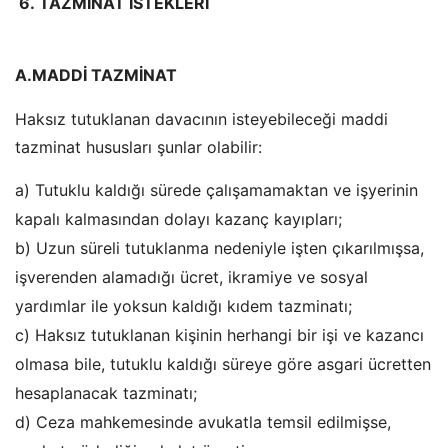
6.
TAZMİNAT İSTEKLERİ
A.MADDİ TAZMİNAT
Haksız tutuklanan davacının isteyebileceği maddi
tazminat hususları şunlar olabilir:
a) Tutuklu kaldığı sürede çalışamamaktan ve işyerinin
kapalı kalmasından dolayı kazanç kayıpları;
b) Uzun süreli tutuklanma nedeniyle işten çıkarılmışsa,
işverenden alamadığı ücret, ikramiye ve sosyal
yardımlar ile yoksun kaldığı kıdem tazminatı;
c) Haksız tutuklanan kişinin herhangi bir işi ve kazancı
olmasa bile, tutuklu kaldığı süreye göre asgari ücretten
hesaplanacak tazminatı;
d) Ceza mahkemesinde avukatla temsil edilmişse,