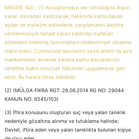
MADDE 143 - (1) Kovuşturmaya yer olmadığına ilişkin
kararı sonradan kaldırılarak, hakkında kamu davası
açılan ve mahkûm edilenlerle, yargılamanın aleyhte
yenilenmesiyle beraat kararı kaldırılıp mahkûm
edilenlere ödenmiş tazminatların mahkûmiyet süresine
ilişkin kısmı, Cumhuriyet savcısının yazılı istemi ile aynı
mahkemeden alınacak kararla kamu alacaklarının
tahsiline ilişkin mevzuat hükümleri uygulanarak geri
alınır. Bu karara itiraz edilebilir.
(2) (MÜLGA FIKRA RGT: 28.06.2014 RG NO: 29044
KANUN NO: 6545/103)
(3) İftira konusunu oluşturan suç veya yalan tanıklık
nedeniyle gözaltına alınma ve tutuklama halinde;
Devlet, iftira eden veya yalan tanıklıkta bulunan kişiye
de rücu eder.