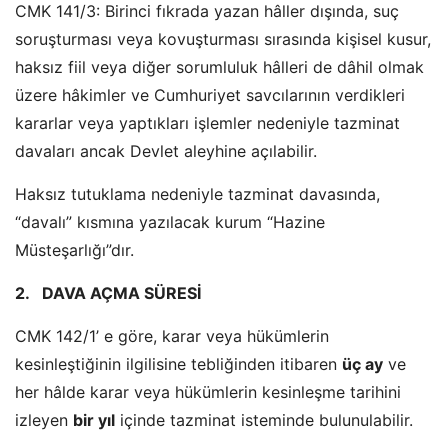
CMK 141/3: Birinci fıkrada yazan hâller dışında, suç
soruşturması veya kovuşturması sırasında kişisel kusur,
haksız fiil veya diğer sorumluluk hâlleri de dâhil olmak
üzere hâkimler ve Cumhuriyet savcılarının verdikleri
kararlar veya yaptıkları işlemler nedeniyle tazminat
davaları ancak Devlet aleyhine açılabilir.
Haksız tutuklama nedeniyle tazminat davasında,
“
davalı” kısmına yazılacak kurum “Hazine
Müsteşarlığı”dır.
2.
DAVA AÇMA SÜRESİ
CMK 142/1’ e göre, karar veya hükümlerin
kesinleştiğinin ilgilisine tebliğinden itibaren
üç ay
ve
her hâlde karar veya hükümlerin kesinleşme tarihini
izleyen
bir yıl
içinde tazminat isteminde bulunulabilir.