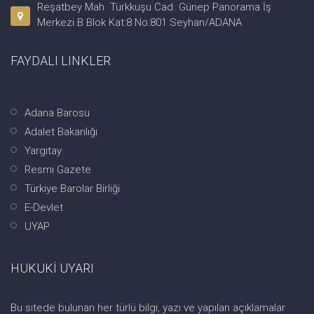
Reşatbey Mah. Türkkuşu Cad. Günep Panorama İş
Merkezi B Blok Kat:8 No:801 Seyhan/ADANA
FAYDALI LINKLER
Adana Barosu
Adalet Bakanlığı
Yargıtay
Resmi Gazete
Türkiye Barolar Birliği
E-Devlet
UYAP
HUKUKİ UYARI
Bu sitede bulunan her türlü bilgi, yazı ve yapılan açıklamalar