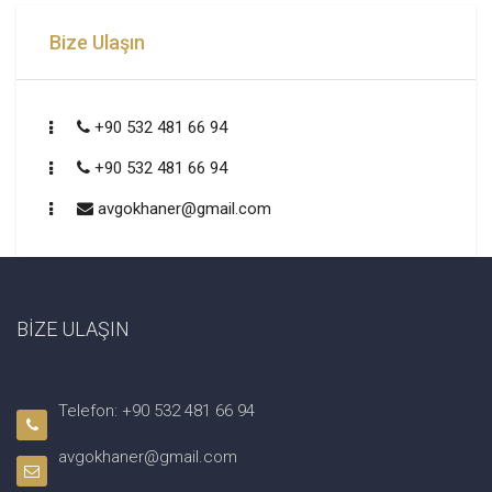
Bize Ulaşın
+90 532 481 66 94
+90 532 481 66 94
avgokhaner@gmail.com
BİZE ULAŞIN
Telefon: +90 532 481 66 94
avgokhaner@gmail.com