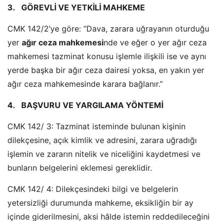
3.
GÖREVLİ VE YETKİLİ MAHKEME
CMK 142/2’ye göre: “Dava, zarara uğrayanın oturduğu
yer
ağır ceza mahkemesi
nde ve eğer o yer ağır ceza
mahkemesi tazminat konusu işlemle ilişkili ise ve aynı
yerde başka bir ağır ceza dairesi yoksa, en yakın yer
ağır ceza mahkemesinde karara bağlanır.”
4.
BAŞVURU VE YARGILAMA YÖNTEMİ
CMK 142/ 3: Tazminat isteminde bulunan kişinin
dilekçesine, açık kimlik ve adresini, zarara uğradığı
işlemin ve zararın nitelik ve niceliğini kaydetmesi ve
bunların belgelerini eklemesi gereklidir.
CMK 142/ 4: Dilekçesindeki bilgi ve belgelerin
yetersizliği durumunda mahkeme, eksikliğin bir ay
içinde giderilmesini, aksi hâlde istemin reddedileceğini