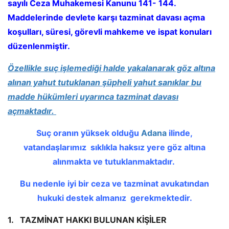
sayılı Ceza Muhakemesi Kanunu 141- 144.
Maddelerinde devlete karşı tazminat davası açma
koşulları, süresi, görevli mahkeme ve ispat konuları
düzenlenmiştir.
Özellikle suç işlemediği halde yakalanarak göz altına
alınan yahut tutuklanan şüpheli yahut sanıklar bu
madde hükümleri uyarınca tazminat davası
açmaktadır.
Suç oranın yüksek olduğu
Adana
ilinde,
vatandaşlarımız sıklıkla
haksız yere göz altına
alınmakta ve tutuklanmaktadır.
Bu nedenle iyi bir ceza ve tazminat avukatından
hukuki destek almanız gerekmektedir.
1.
TAZMİNAT HAKKI BULUNAN KİŞİLER