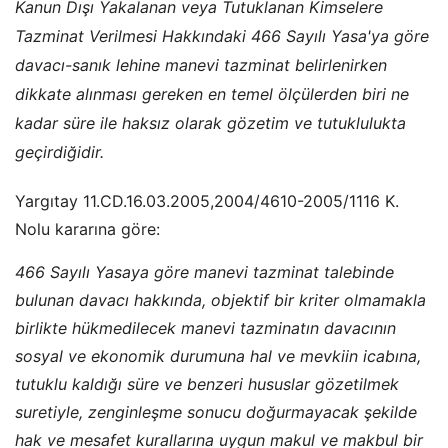
Kanun Dışı Yakalanan veya Tutuklanan Kimselere
Tazminat Verilmesi Hakkındaki 466 Sayılı Yasa'ya göre
davacı-sanık lehine manevi tazminat belirlenirken
dikkate alınması gereken en temel ölçülerden biri ne
kadar süre ile haksız olarak gözetim ve tutuklulukta
geçirdiğidir.
Yargıtay 11.CD.16.03.2005,2004/4610-2005/1116 K.
Nolu kararına göre:
466 Sayılı Yasaya göre manevi tazminat talebinde
bulunan davacı hakkında, objektif bir kriter olmamakla
birlikte hükmedilecek manevi tazminatın davacının
sosyal ve ekonomik durumuna hal ve mevkiin icabına,
tutuklu kaldığı süre ve benzeri hususlar gözetilmek
suretiyle, zenginleşme sonucu doğurmayacak şekilde
hak ve mesafet kurallarına uygun makul ve makbul bir