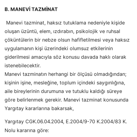
B. MANEVİ TAZMİNAT
Manevi tazminat, haksız tutuklama nedeniyle kişide
oluşan üzüntü, elem, ızdırabın, psikolojik ve ruhsal
çöküntülerin bir nebze olsun hafifletilmesi veya haksız
uygulamanın kişi üzerindeki olumsuz etkilerinin
giderilmesi amacıyla söz konusu davada haklı olarak
istenebilecektir.
Manevi tazminatın herhangi bir ölçüsü olmadığından;
kişinin işine, mesleğine, toplum içindeki saygınlığına,
aile bireylerinin durumuna ve tutuklu kaldığı süreye
göre belirlenmek gerekir. Manevi tazminat konusunda
Yargıtay kararlarına bakarsak,
Yargıtay CGK.06.04.2004, E.2004/9-70 K.2004/83 K.
Nolu kararına göre: