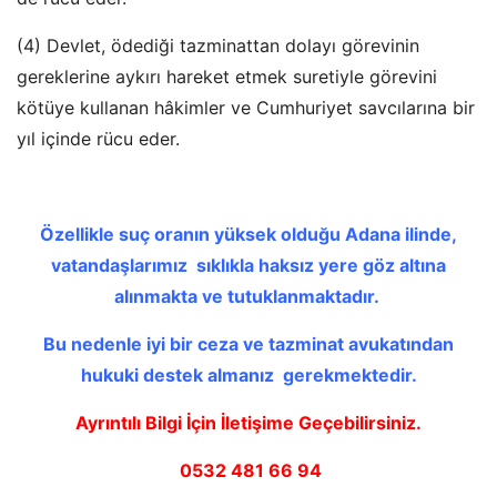
(4) Devlet, ödediği tazminattan dolayı görevinin
gereklerine aykırı hareket etmek suretiyle görevini
kötüye kullanan hâkimler ve Cumhuriyet savcılarına bir
yıl içinde rücu eder.
Özellikle suç oranın yüksek olduğu Adana ilinde,
vatandaşlarımız sıklıkla
haksız yere göz altına
alınmakta ve tutuklanmaktadır.
Bu nedenle iyi bir ceza ve tazminat avukatından
hukuki destek almanız gerekmektedir.
Ayrıntılı Bilgi İçin İletişime Geçebilirsiniz.
0532 481 66 94