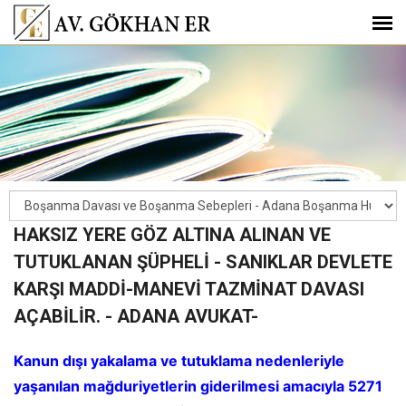
HAKSIZ YERE GÖZ ALTINA ALINAN VE
TUTUKLANAN ŞÜPHELİ - SANIKLAR DEVLETE
KARŞI MADDİ-MANEVİ TAZMİNAT DAVASI
AÇABİLİR. - ADANA AVUKAT-
Kanun dışı yakalama ve tutuklama nedenleriyle
yaşanılan mağduriyetlerin giderilmesi amacıyla 5271