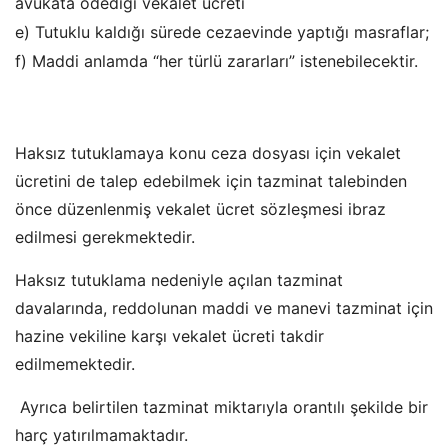
avukata ödediği vekalet ücreti
e) Tutuklu kaldığı sürede cezaevinde yaptığı masraflar;
f) Maddi anlamda “her türlü zararları” istenebilecektir.
Haksız tutuklamaya konu ceza dosyası için vekalet
ücretini de talep edebilmek için tazminat talebinden
önce düzenlenmiş vekalet ücret sözleşmesi ibraz
edilmesi gerekmektedir.
Haksız tutuklama nedeniyle açılan tazminat
davalarında, reddolunan maddi ve manevi tazminat için
hazine vekiline karşı vekalet ücreti takdir
edilmemektedir.
Ayrıca belirtilen tazminat miktarıyla orantılı şekilde bir
harç yatırılmamaktadır.