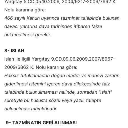
Yargıtay 5.CD.05.10.2006, 2004/9217-2006/7662 K.
Nolu kararına göre:
466 sayılı Kanun uyarınca tazminat talebinde bulunan
davacı yararına dava tarihinden itibaren faize
hükmedilmesi gerekir.
8- ISLAH
Islah ile ilgili Yargıtay 9.CD.09.06.2009,2007/8967-
2009/6862 K. Nolu kararına göre:
Haksız tutuklamadan doğan maddi ve manevi zararın
giderilmesi istemini içeren dava dilekçesinde faiz
talebinde bulunulmaması halinde, sonradan "ıslah"
suretiyle bu hususta sözlü veya yazılı talepte
bulunulması mümkündür.
9- TAZMİNATIN GERİ ALINMASI