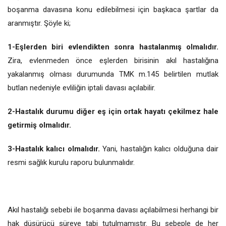
boşanma davasına konu edilebilmesi için başkaca şartlar da
aranmıştır. Şöyle ki;
1-Eşlerden biri evlendikten sonra hastalanmış olmalıdır.
Zira, evlenmeden önce eşlerden birisinin akıl hastalığına
yakalanmış olması durumunda TMK m.145 belirtilen mutlak
butlan nedeniyle evliliğin iptali davası açılabilir.
2-Hastalık durumu diğer eş için ortak hayatı çekilmez hale
getirmiş olmalıdır.
3-Hastalık kalıcı olmalıdır.
Yani, hastalığın kalıcı olduğuna dair
resmi sağlık kurulu raporu bulunmalıdır.
Akıl hastalığı sebebi ile boşanma davası açılabilmesi herhangi bir
hak düşürücü süreye tabi tutulmamıştır. Bu sebeple de her