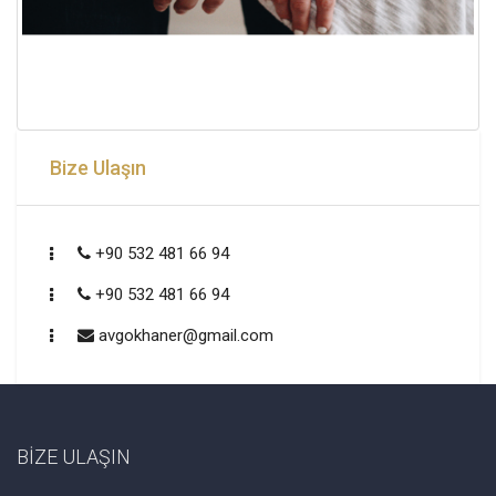
Bize Ulaşın
+90 532 481 66 94
+90 532 481 66 94
avgokhaner@gmail.com
BİZE ULAŞIN