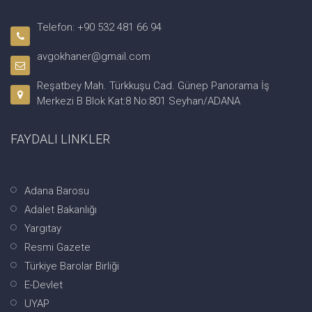
Telefon: +90 532 481 66 94
avgokhaner@gmail.com
Reşatbey Mah. Türkkuşu Cad. Günep Panorama İş
Merkezi B Blok Kat:8 No:801 Seyhan/ADANA
FAYDALI LINKLER
Adana Barosu
Adalet Bakanlığı
Yargıtay
Resmi Gazete
Türkiye Barolar Birliği
E-Devlet
UYAP