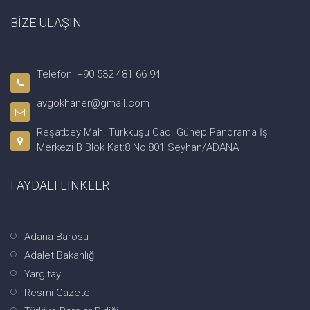
BİZE ULAŞIN
Telefon: +90 532 481 66 94
avgokhaner@gmail.com
Reşatbey Mah. Türkkuşu Cad. Günep Panorama İş
Merkezi B Blok Kat:8 No:801 Seyhan/ADANA
FAYDALI LINKLER
Adana Barosu
Adalet Bakanlığı
Yargıtay
Resmi Gazete