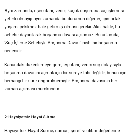
Aynı zamanda; eşin utanç verici, küçük düşürücü suç işlemesi
yeterli olmayıp aynı zamanda bu durumun diğer eş için ortak
yaşamı çekilmez hale getirmiş olması gerekir. Aksi halde, bu
sebebe dayanılarak boşanma davası açılamaz. Bu anlamda,
'Suç İşleme Sebebiyle Boşanma Davası' nisbi bir boşanma
nedenidir.
Kanundaki düzenlemeye göre, eş utanç verici suç dolayısıyla
boşanma davasını açmak için bir süreye tabi değildir, bunun için
herhangi bir süre öngörülmemiştir. Boşanma davasının her
zaman açılması mümkündür.
2-Haysiyetsiz Hayat Sürme
Haysiyetsiz Hayat Sürme; namus, şeref ve itibar değerlerine