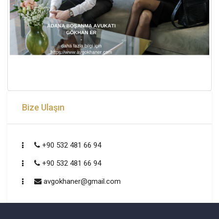
Bize Ulaşın
+90 532 481 66 94
+90 532 481 66 94
avgokhaner@gmail.com