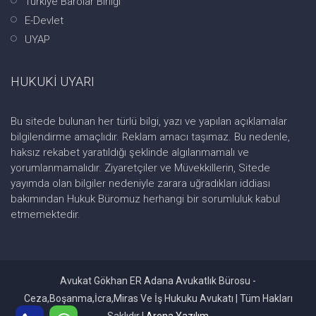
Türkiye Barolar Birliği
E-Devlet
UYAP
HUKUKİ UYARI
Bu sitede bulunan her türlü bilgi, yazı ve yapılan açıklamalar
bilgilendirme amaçlıdır. Reklam amacı taşımaz. Bu nedenle,
haksız rekabet yaratıldığı şeklinde algılanmamalı ve
yorumlanmamalıdır. Ziyaretçiler ve Müvekkillerin, Sitede
yayımda olan bilgiler nedeniyle zarara uğradıkları iddiası
bakımından Hukuk Büromuz herhangi bir sorumluluk kabul
etmemektedir.
Avukat Gökhan ER Adana Avukatlık Bürosu -
Ceza,Boşanma,İcra,Miras Ve İş Hukuku Avukatı | Tüm Hakları