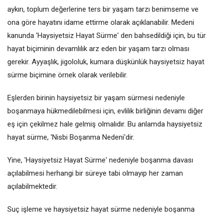
aykırı, toplum değerlerine ters bir yaşam tarzı benimseme ve
ona göre hayatını idame ettirme olarak açıklanabilir. Medeni
kanunda 'Haysiyetsiz Hayat Sürme' den bahsedildiği için, bu tür
hayat biçiminin devamlılık arz eden bir yaşam tarzı olması
gerekir. Ayyaşlık, jigololuk, kumara düşkünlük haysiyetsiz hayat
sürme biçimine örnek olarak verilebilir.
Eşlerden birinin haysiyetsiz bir yaşam sürmesi nedeniyle
boşanmaya hükmedilebilmesi için, evlilik birliğinin devamı diğer
eş için çekilmez hale gelmiş olmalıdır. Bu anlamda haysiyetsiz
hayat sürme, 'Nisbi Boşanma Nedeni'dir.
Yine, 'Haysiyetsiz Hayat Sürme' nedeniyle boşanma davası
açılabilmesi herhangi bir süreye tabi olmayıp her zaman
açılabilmektedir.
Suç işleme ve haysiyetsiz hayat sürme nedeniyle boşanma