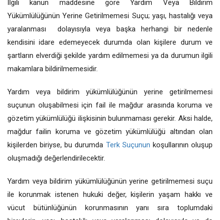
İlgili kanun maddesine göre Yardım Veya Bildirim
Yükümlülüğünün Yerine Getirilmemesi Suçu; yaşı, hastalığı veya
yaralanması dolayısıyla veya başka herhangi bir nedenle
kendisini idare edemeyecek durumda olan kişilere durum ve
şartların elverdiği şekilde yardım edilmemesi ya da durumun ilgili
makamlara bildirilmemesidir.
Yardım veya bildirim yükümlülüğünün yerine getirilmemesi
suçunun oluşabilmesi için fail ile mağdur arasında koruma ve
gözetim yükümlülüğü ilişkisinin bulunmaması gerekir. Aksi halde,
mağdur failin koruma ve gözetim yükümlülüğü altından olan
kişilerden biriyse, bu durumda
Terk Suçunun
koşullarının oluşup
oluşmadığı değerlendirilecektir.
Yardım veya bildirim yükümlülüğünün yerine getirilmemesi suçu
ile korunmak istenen hukuki değer, kişilerin yaşam hakkı ve
vücut bütünlüğünün korunmasının yanı sıra toplumdaki