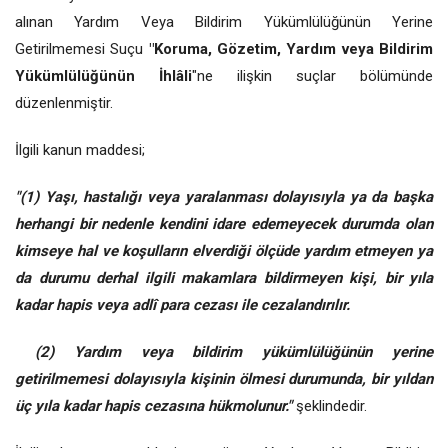
alınan Yardım Veya Bildirim Yükümlülüğünün Yerine
Getirilmemesi Suçu
"Koruma, Gözetim, Yardım veya Bildirim
Yükümlülüğünün İhlâli
"ne ilişkin suçlar bölümünde
düzenlenmiştir.
İlgili kanun maddesi;
"(1) Yaşı, hastalığı veya yaralanması dolayısıyla ya da başka
herhangi bir nedenle kendini idare edemeyecek durumda olan
kimseye hal ve koşulların elverdiği ölçüde yardım etmeyen ya
da durumu derhal ilgili makamlara bildirmeyen kişi, bir yıla
kadar hapis veya adlî para cezası ile cezalandırılır.
(2) Yardım veya bildirim yükümlülüğünün yerine
getirilmemesi dolayısıyla kişinin ölmesi durumunda, bir yıldan
üç yıla kadar hapis cezasına hükmolunur."
şeklindedir.