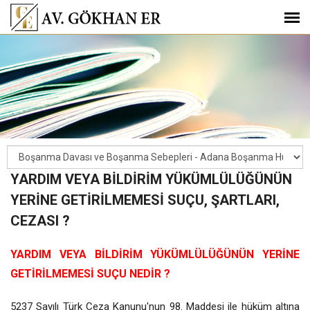
YARDIM VEYA BİLDİRİM YÜKÜMLÜLÜĞÜNÜN
YERİNE GETİRİLMEMESİ SUÇU, ŞARTLARI,
CEZASI ?
YARDIM VEYA BİLDİRİM YÜKÜMLÜLÜĞÜNÜN YERİNE
GETİRİLMEMESİ SUÇU NEDİR ?
5237 Sayılı Türk Ceza Kanunu'nun 98. Maddesi ile hüküm altına