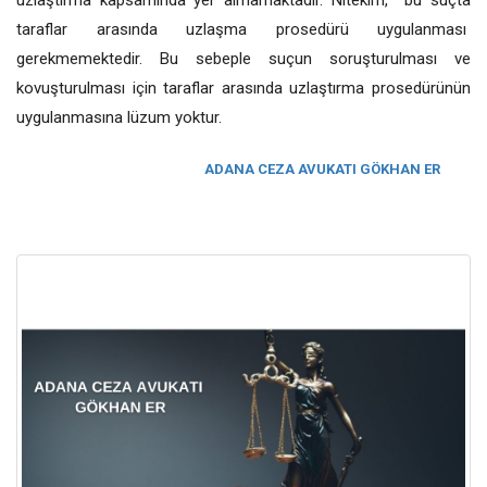
uzlaştırma kapsamında yer almamaktadır. Nitekim, bu suçta
taraflar arasında uzlaşma prosedürü uygulanması
gerekmemektedir. Bu sebeple suçun soruşturulması ve
kovuşturulması için taraflar arasında uzlaştırma prosedürünün
uygulanmasına lüzum yoktur.
ADANA CEZA AVUKATI GÖKHAN ER