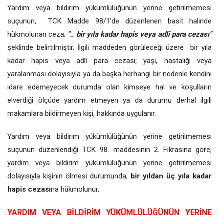
Yardım veya bildirim yükümlülüğünün yerine getirilmemesi
suçunun, TCK Madde 98/1'de düzenlenen basit halinde
hükmolunan ceza;
".. bir yıla kadar hapis veya adlî para cezası"
şeklinde belirtilmiştir. İlgili maddeden görüleceği üzere bir yıla
kadar hapis veya adlî para cezası; yaşı, hastalığı veya
yaralanması dolayısıyla ya da başka herhangi bir nedenle kendini
idare edemeyecek durumda olan kimseye hal ve koşulların
elverdiği ölçüde yardım etmeyen ya da durumu derhal ilgili
makamlara bildirmeyen kişi, hakkında uygulanır.
Yardım veya bildirim yükümlülüğünün yerine getirilmemesi
suçunun düzenlendiği TCK 98. maddesinin 2. Fıkrasına göre;
yardım veya bildirim yükümlülüğünün yerine getirilmemesi
dolayısıyla kişinin ölmesi durumunda,
bir yıldan üç yıla kadar
hapis cezası
na hükmolunur.
YARDIM VEYA BİLDİRİM YÜKÜMLÜLÜĞÜNÜN YERİNE