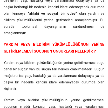
bireylerin, yaşı, hastalığı veya yaralanması dolayısıyla ya da
başka herhangi bir nedenle kendini idare edemeyecek durumda
olan kimseye
“ahlaki ve sosyal bir ödev”
olan yardım ve
bildirim yükümlülüklerini yerine getirmeleri amaçlanmıştır. Bu
suretle toplumsal dayanışmanın sürdürülmesi de
amaçlanmıştır.
YARDIM VEYA BİLDİRİM YÜKÜMLÜLÜĞÜNÜN YERİNE
GETİRİLMEMESİ SUÇUNUN UNSURLARI NELERDİR ?
Yardım veya bildirim yükümlülüğünün yerine getirilmemesi suçu
genel bir suçtur yani bu suçun faili herkes olabilmektedir. Suçun
mağduru ise yaşı, hastalığı ya da yaralanması dolayısıyla ya da
başka bir nedenle kendini idare edemeyecek durumda olan
kişilerdir.
Yardım veya bildirim yükümlülüğünün yerine getirilmemesi
suçunun maddi konusu; yaşı, hastalığı veya yaralanması