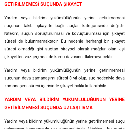
GETİRİLMEMESİ SUÇUNDA ŞİKAYET
Yardım veya bildirim yükümlülüğünün yerine getirilmemesi
suçunun takibi şikayete bağlı suçlar kategorisinde değildir.
Nitekim, suçun soruşturulması ve kovuşturulması için şikayet
süresi de bulunmamaktadır. Bu nedenle herhangi bir şikayet
süresi olmadığı gibi suçtan bireysel olarak mağdur olan kişi
şikayetten vazgeçmesi de kamu davasını etkilemeyecektir.
Yardım veya bildirim yükümlülüğünün yerine getirilmemesi
suçunun dava zamanaşımı süresi 8 yıl olup, suç nedeniyle dava
zamanaşımı süresi içerisinde şikayet hakkı kullanılabilir.
YARDIM VEYA BİLDİRİM YÜKÜMLÜLÜĞÜNÜN YERİNE
GETİRİLMEMESİ SUÇUNDA UZLAŞTIRMA
Yardım veya bildirim yükümlülüğünün yerine getirilmemesi suçu