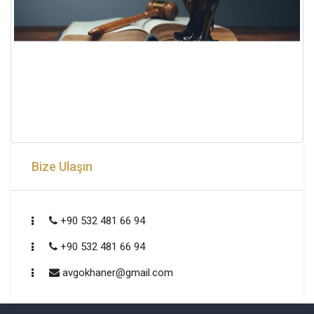
Bize Ulaşın
+90 532 481 66 94
+90 532 481 66 94
avgokhaner@gmail.com