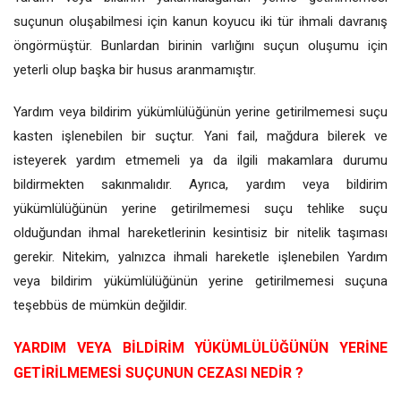
suçunun oluşabilmesi için kanun koyucu iki tür ihmali davranış
öngörmüştür. Bunlardan birinin varlığını suçun oluşumu için
yeterli olup başka bir husus aranmamıştır.
Yardım veya bildirim yükümlülüğünün yerine getirilmemesi suçu
kasten işlenebilen bir suçtur. Yani fail, mağdura bilerek ve
isteyerek yardım etmemeli ya da ilgili makamlara durumu
bildirmekten sakınmalıdır. Ayrıca, yardım veya bildirim
yükümlülüğünün yerine getirilmemesi suçu tehlike suçu
olduğundan ihmal hareketlerinin kesintisiz bir nitelik taşıması
gerekir. Nitekim, yalnızca ihmali hareketle işlenebilen Yardım
veya bildirim yükümlülüğünün yerine getirilmemesi suçuna
teşebbüs de mümkün değildir.
YARDIM VEYA BİLDİRİM YÜKÜMLÜLÜĞÜNÜN YERİNE
GETİRİLMEMESİ SUÇUNUN CEZASI NEDİR ?