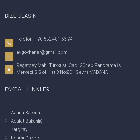
BİZE ULAŞIN
Telefon: +90 532 481 66 94
avgokhaner@gmail.com
Reşatbey Mah. Türkkuşu Cad. Günep Panorama İş
Merkezi B Blok Kat:8 No:801 Seyhan/ADANA
FAYDALI LINKLER
Adana Barosu
Adalet Bakanlığı
Yargıtay
Resmi Gazete