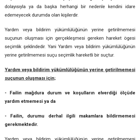
dolayısıyla ya da başka herhangi bir nedenle kendini idare
edemeyecek durumda olan kişilerdir.
Yardım veya bildirim yükümlülüğünün yerine getirilmemesi
suçunun oluşması için gerçekleşmesi gereken hareket ögesi
seçimlik şeklindedir. Yani Yardım veya bildirim yükümlülüğünün
yerine getirilmemesi suçu seçimlik hareketli bir suçtur.
Yardım veya bildirim yükümlülüğünün yerine getirilmemesi
suçunun oluşması için;
- Failin mağdura durum ve koşulların elverdiği ölçüde
yardım etmemesi ya da
- Failin, durumu derhal ilgili makamlara bildirmemesi
gerekmektedir.
Yardım veya bildirim yükümlülüğünün yerine getirilmemesi