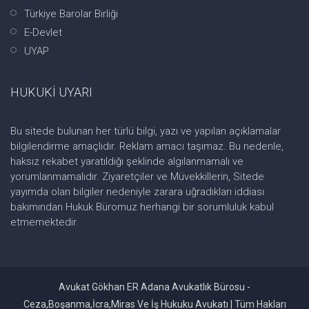
Türkiye Barolar Birliği
E-Devlet
UYAP
HUKUKİ UYARI
Bu sitede bulunan her türlü bilgi, yazı ve yapılan açıklamalar
bilgilendirme amaçlıdır. Reklam amacı taşımaz. Bu nedenle,
haksız rekabet yaratıldığı şeklinde algılanmamalı ve
yorumlanmamalıdır. Ziyaretçiler ve Müvekkillerin, Sitede
yayımda olan bilgiler nedeniyle zarara uğradıkları iddiası
bakımından Hukuk Büromuz herhangi bir sorumluluk kabul
etmemektedir.
Avukat Gökhan ER Adana Avukatlık Bürosu -
Ceza,Boşanma,İcra,Miras Ve İş Hukuku Avukatı | Tüm Hakları