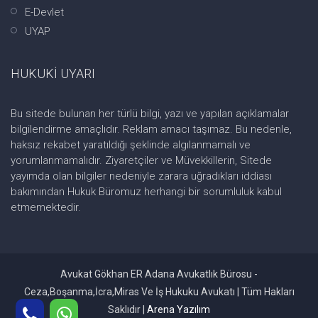
E-Devlet
UYAP
HUKUKİ UYARI
Bu sitede bulunan her türlü bilgi, yazı ve yapılan açıklamalar
bilgilendirme amaçlıdır. Reklam amacı taşımaz. Bu nedenle,
haksız rekabet yaratıldığı şeklinde algılanmamalı ve
yorumlanmamalıdır. Ziyaretçiler ve Müvekkillerin, Sitede
yayımda olan bilgiler nedeniyle zarara uğradıkları iddiası
bakımından Hukuk Büromuz herhangi bir sorumluluk kabul
etmemektedir.
Avukat Gökhan ER Adana Avukatlık Bürosu -
Ceza,Boşanma,İcra,Miras Ve İş Hukuku Avukatı | Tüm Hakları
Saklıdır |
Arena Yazılım