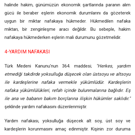
halinde hakim, günümüzün ekonomik şartlarında paranın alım
gücü ile beraber eşlerin ekonomik durumlarını da gözeterek
uygun bir miktar nafakaya hükmeder. Hükmedilen nafaka
miktarı, bir zenginleşme aracı değildir. Bu sebeple, hakim
nafakaya hükmederken eşlerin mali durumunu gözetmelidir.
4-YARDIM NAFAKASI
Türk Medeni Kanunu'nun 364. maddesi;
"Herkes, yardım
etmediği takdirde yoksulluğa düşecek olan üstsoyu ve altsoyu
ile kardeşlerine nafaka vermekle yükümlüdür. Kardeşlerin
nafaka yükümlülükleri, refah içinde bulunmalarına bağlıdır. Eş
ile ana ve babanın bakım borçlarına ilişkin hükümler saklıdır."
şeklinde yardım nafakasını düzenlenmiştir.
Yardım nafakası, yoksulluğa düşecek alt soy, üst soy ve
kardeşlerin korunmasını amaç edinmiştir. Kişinin zor duruma