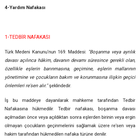
4-Yardım Nafakası
1-TEDBİR NAFAKASI
Türk Medeni Kanunu'nun 169. Maddesi:
"Boşanma veya ayrılık
davası açılınca hâkim, davanın devamı süresince gerekli olan,
özellikle eşlerin barınmasına, geçimine, eşlerin mallarının
yönetimine ve çocukların bakım ve korunmasına ilişkin geçici
önlemleri re'sen alır."
şeklindedir.
İş bu maddeye dayanılarak mahkeme tarafından Tedbir
Nafakasına hükmedilir. Tedbir nafakası, boşanma davası
açılmadan önce veya açıldıktan sonra eşlerden birinin veya ergin
olmayan çocukların geçinmelerini sağlamak üzere re'sen veya
hakim tarafından hükmedilen nafaka türüne denilir.