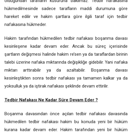
olduğundan tarafların kusuruna bakılmaz. Tedbir nafakasına
hükmedilmesinde sadece tarafların maddi durumuna göre
hareket edilir ve hakim şartlara göre ilgili taraf için tedbir
nafakasına hükmeder.
Hakim tarafından hükmedilen tedbir nafakası boşanma davası
kesinleşene kadar devam eder. Ancak bu süreç içerisinde
şartların değişmesi halinde hakim re’sen ya da taraflardan birinin
talebi üzerine nafaka miktarında değişikliğe gidebilir. Yani nafaka
miktarı arttırabilir ya da azaltabilir. Boşanma davası
kesinleştikten sonra tedbir nafakası ya tamamen kalkar ya da
yoksulluk ya da iştirak nafakası şeklinde devam ettirilir.
Tedbir Nafakası Ne Kadar Süre Devam Eder ?
Boşanma davasından önce açılan tedbir nafakası davasında
hükmedilen tedbir nafakası hakim bu konuda yeni bir hüküm
kurana kadar devam eder. Hakim tarafından yeni bir hüküm