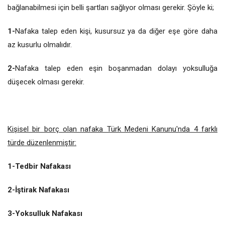
bağlanabilmesi için belli şartları sağlıyor olması gerekir. Şöyle ki;
1-
Nafaka talep eden kişi, kusursuz ya da diğer eşe göre daha
az kusurlu olmalıdır.
2-
Nafaka talep eden eşin boşanmadan dolayı yoksulluğa
düşecek olması gerekir.
Kişisel bir borç olan nafaka Türk Medeni Kanunu'nda 4 farklı
türde düzenlenmiştir:
1-Tedbir Nafakası
2-İştirak Nafakası
3-Yoksulluk Nafakası