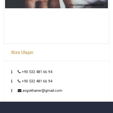
Bize Ulaşın
+90 532 481 66 94
+90 532 481 66 94
avgokhaner@gmail.com