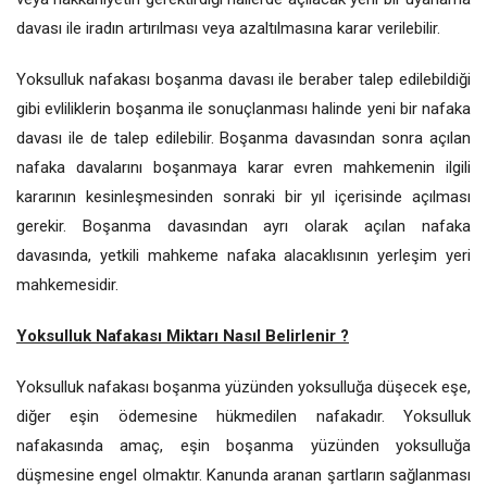
davası ile iradın artırılması veya azaltılmasına karar verilebilir.
Yoksulluk nafakası boşanma davası ile beraber talep edilebildiği
gibi evliliklerin boşanma ile sonuçlanması halinde yeni bir nafaka
davası ile de talep edilebilir. Boşanma davasından sonra açılan
nafaka davalarını boşanmaya karar evren mahkemenin ilgili
kararının kesinleşmesinden sonraki bir yıl içerisinde açılması
gerekir. Boşanma davasından ayrı olarak açılan nafaka
davasında, yetkili mahkeme nafaka alacaklısının yerleşim yeri
mahkemesidir.
Yoksulluk Nafakası Miktarı Nasıl Belirlenir ?
Yoksulluk nafakası boşanma yüzünden yoksulluğa düşecek eşe,
diğer eşin ödemesine hükmedilen nafakadır. Yoksulluk
nafakasında amaç, eşin boşanma yüzünden yoksulluğa
düşmesine engel olmaktır. Kanunda aranan şartların sağlanması