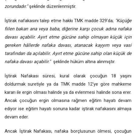
zorundadır."
şeklinde düzenlenmiştir.
İştirak nafakasını talep etme hakkı TMK madde 329'da;
"Küçüğe
fiilen bakan ana veya baba, diğerine karşı çocuk adına nafaka
davası açabilir. Ayırt etme gücüne sahip olmayan küçük için
gereken hâllerde nafaka davası, atanacak kayyım veya vasi
tarafından da açılabilir.
Ayırt etme gücüne sahip olan küçük de
nafaka davası açabilir."
şeklinde hüküm altına alınmıştır.
İştirak Nafakası süresi, kural olarak çocuğun 18 yaşını
doldurmak suretiyle ya da TMK madde 12'ye göre mahkeme
kararı ile ergin olması halinde ya da evlenmesi halinde sona erer.
Ancak çocuğun ergin olmasına rağmen eğitim hayatı devam
ediyor ise eğitim hayatı sonuna kadar iştirak nafakasını almaya
devam eder.
Ancak İştirak Nafakası, nafaka borçlusunun ölmesi, çocuğun