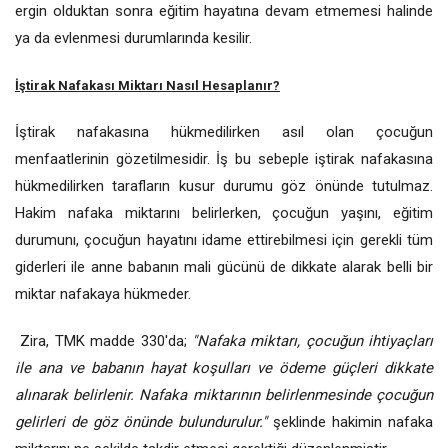
ergin olduktan sonra eğitim hayatına devam etmemesi halinde
ya da evlenmesi durumlarında kesilir.
İştirak Nafakası Miktarı Nasıl Hesaplanır?
İştirak nafakasına hükmedilirken asıl olan çocuğun
menfaatlerinin gözetilmesidir. İş bu sebeple iştirak nafakasına
hükmedilirken tarafların kusur durumu göz önünde tutulmaz.
Hakim nafaka miktarını belirlerken, çocuğun yaşını, eğitim
durumunı, çocuğun hayatını idame ettirebilmesi için gerekli tüm
giderleri ile anne babanın mali gücünü de dikkate alarak belli bir
miktar nafakaya hükmeder.
Zira, TMK madde 330'da;
"Nafaka miktarı, çocuğun ihtiyaçları
ile ana ve babanın hayat koşulları ve ödeme güçleri dikkate
alınarak belirlenir. Nafaka miktarının belirlenmesinde çocuğun
gelirleri de göz önünde bulundurulur."
şeklinde hakimin nafaka