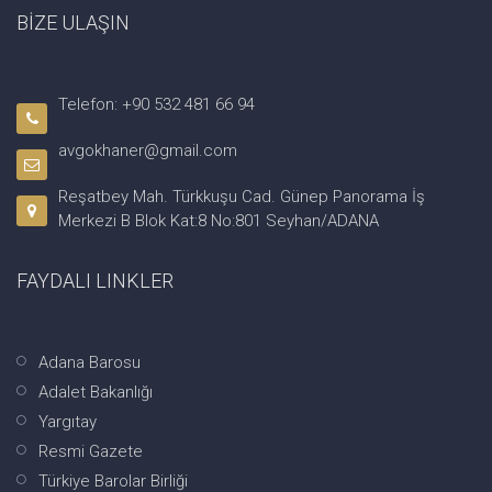
BİZE ULAŞIN
Telefon: +90 532 481 66 94
avgokhaner@gmail.com
Reşatbey Mah. Türkkuşu Cad. Günep Panorama İş
Merkezi B Blok Kat:8 No:801 Seyhan/ADANA
FAYDALI LINKLER
Adana Barosu
Adalet Bakanlığı
Yargıtay
Resmi Gazete
Türkiye Barolar Birliği