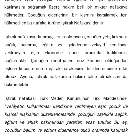
katılmasını sağlamak üzere hakim belli bir miktar nafakaya
hükmeder. Çocuğun giderlerinin bir kısmını karşılamak için
hükmedilen bu nafaka türüne İştirak Nafakası denilir.
İştirak nafakasında amaç ergin olmayan çocuğun yetiştirilmesi,
sağlık, barınma, eğitim vs. giderlerine velayet kendisine
verilmeyen eşin ekonomik gücü oranında katılmasını
sağlamaktır. Çocuğun menfaatleri söz konusu olduğundan
eşlerin kusur durumu iştirak nafakasının belirlenmesinde etkili
olmaz. Ayrıca, iştirak nafakasına hakim talep olmaksızın da
hükmedebilir.
İştirak nafakası, Türk Medeni Kanunu'nun 182. Maddesinde;
"Velâyetin kullanılması kendisine verilmeyen eşin çocuk ile
kişisel ilişkisinin düzenlenmesinde, çocuğun özellikle sağlık,
eğitim ve ahlâk bakımından yararları esas tutulur. Bu eş,
çocuğun bakım ve eğitim giderlerine gücü oranında katılmak