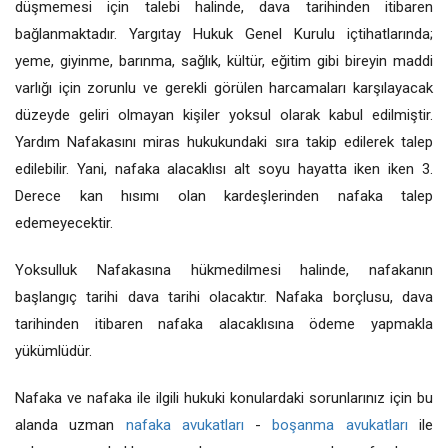
düşmemesi için talebi halinde, dava tarihinden itibaren
bağlanmaktadır. Yargıtay Hukuk Genel Kurulu içtihatlarında;
yeme, giyinme, barınma, sağlık, kültür, eğitim gibi bireyin maddi
varlığı için zorunlu ve gerekli görülen harcamaları karşılayacak
düzeyde geliri olmayan kişiler yoksul olarak kabul edilmiştir.
Yardım Nafakasını miras hukukundaki sıra takip edilerek talep
edilebilir. Yani, nafaka alacaklısı alt soyu hayatta iken iken 3.
Derece kan hısımı olan kardeşlerinden nafaka talep
edemeyecektir.
Yoksulluk Nafakasına hükmedilmesi halinde, nafakanın
başlangıç tarihi dava tarihi olacaktır. Nafaka borçlusu, dava
tarihinden itibaren nafaka alacaklısına ödeme yapmakla
yükümlüdür.
Nafaka ve nafaka ile ilgili hukuki konulardaki sorunlarınız için bu
alanda uzman
nafaka avukatları
-
boşanma avukatları
ile