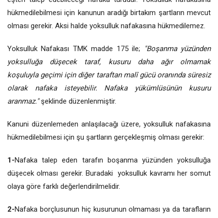
hükmedilebilmesi için kanunun aradığı birtakım şartların mevcut
olması gerekir. Aksi halde yoksulluk nafakasına hükmedilemez.
Yoksulluk Nafakası TMK madde 175 ile;
"Boşanma yüzünden
yoksulluğa düşecek taraf, kusuru daha ağır olmamak
koşuluyla geçimi için diğer taraftan malî gücü oranında süresiz
olarak nafaka isteyebilir. Nafaka yükümlüsünün kusuru
aranmaz."
şeklinde düzenlenmiştir.
Kanuni düzenlemeden anlaşılacağı üzere, yoksulluk nafakasına
hükmedilebilmesi için şu şartların gerçekleşmiş olması gerekir:
1-
Nafaka talep eden tarafın boşanma yüzünden yoksulluğa
düşecek olması gerekir. Buradaki yoksulluk kavramı her somut
olaya göre farklı değerlendirilmelidir.
2-
Nafaka borçlusunun hiç kusurunun olmaması ya da tarafların