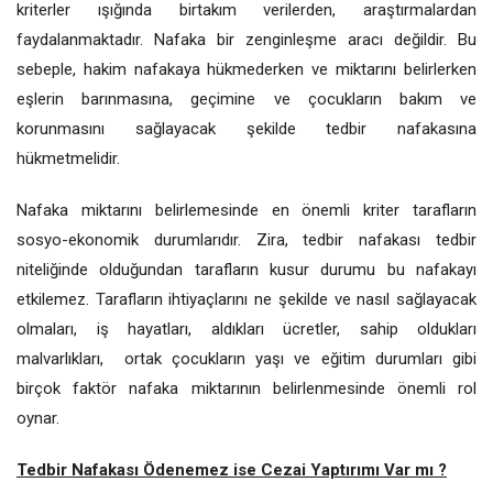
kriterler ışığında birtakım verilerden, araştırmalardan
faydalanmaktadır. Nafaka bir zenginleşme aracı değildir. Bu
sebeple, hakim nafakaya hükmederken ve miktarını belirlerken
eşlerin barınmasına, geçimine ve çocukların bakım ve
korunmasını sağlayacak şekilde tedbir nafakasına
hükmetmelidir.
Nafaka miktarını belirlemesinde en önemli kriter tarafların
sosyo-ekonomik durumlarıdır. Zira, tedbir nafakası tedbir
niteliğinde olduğundan tarafların kusur durumu bu nafakayı
etkilemez. Tarafların ihtiyaçlarını ne şekilde ve nasıl sağlayacak
olmaları, iş hayatları, aldıkları ücretler, sahip oldukları
malvarlıkları, ortak çocukların yaşı ve eğitim durumları gibi
birçok faktör nafaka miktarının belirlenmesinde önemli rol
oynar.
Tedbir Nafakası Ödenemez ise Cezai Yaptırımı Var mı ?