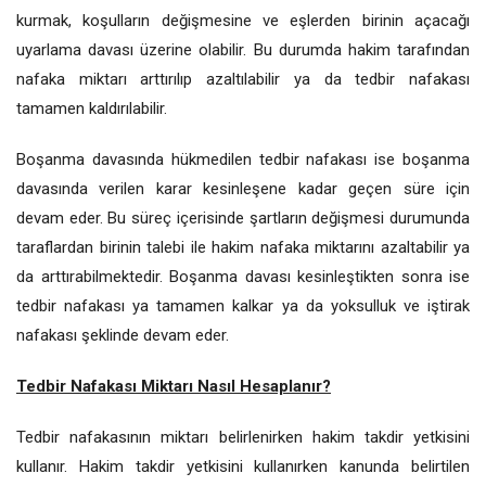
kurmak, koşulların değişmesine ve eşlerden birinin açacağı
uyarlama davası üzerine olabilir. Bu durumda hakim tarafından
nafaka miktarı arttırılıp azaltılabilir ya da tedbir nafakası
tamamen kaldırılabilir.
Boşanma davasında hükmedilen tedbir nafakası ise boşanma
davasında verilen karar kesinleşene kadar geçen süre için
devam eder. Bu süreç içerisinde şartların değişmesi durumunda
taraflardan birinin talebi ile hakim nafaka miktarını azaltabilir ya
da arttırabilmektedir. Boşanma davası kesinleştikten sonra ise
tedbir nafakası ya tamamen kalkar ya da yoksulluk ve iştirak
nafakası şeklinde devam eder.
Tedbir Nafakası Miktarı Nasıl Hesaplanır?
Tedbir nafakasının miktarı belirlenirken hakim takdir yetkisini
kullanır. Hakim takdir yetkisini kullanırken kanunda belirtilen