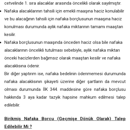
cetvelinde 1. sıra alacaklar arasında öncelikli olarak sayılmıştır.
Nafaka alacaklarının tahsili için emekli maaşına haciz konulabilir
ve bu alacağının tahsili için nafaka borçlusunun maaşına haciz
konulması durumunda aylık nafaka miktarının tamamı maaştan
kesilir.
Nafaka borçlusunun maaşında önceden haciz olsa bile nafaka
alacaklarının öncelikli tutulması sebebiyle, aylık nafaka miktarı
önceki hacizlerden bağımsız olarak maaştan kesilir ve nafaka
alacaklısına ödenir.
Bir diğer yaptırım ise, nafaka bedelinin ödenmemesi durumunda
nafaka alacaklısının şikayeti üzerine diğer şartların da mevcut
olması durumunda İİK 344. maddesine göre nafaka borçlusu
hakkında 3 aya kadar tazyik hapsine mahkum edilmesi talep
edilebilir.
Birikmiş Nafaka Borcu (Geçmişe Dönük Olarak) Talep
Edilebilir Mi ?