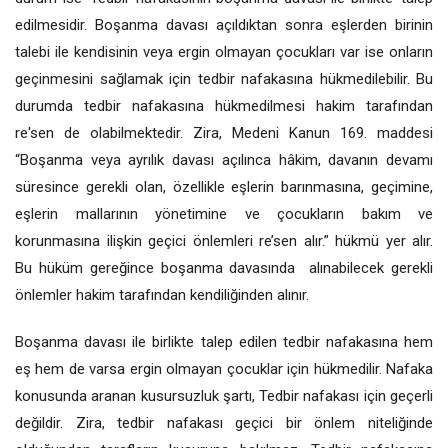
edilmesidir. Boşanma davası açıldıktan sonra eşlerden birinin
talebi ile kendisinin veya ergin olmayan çocukları var ise onların
geçinmesini sağlamak için tedbir nafakasına hükmedilebilir. Bu
durumda tedbir nafakasına hükmedilmesi hakim tarafından
re'sen de olabilmektedir. Zira, Medeni Kanun 169. maddesi
“Boşanma veya ayrılık davası açılınca hâkim, davanın devamı
süresince gerekli olan, özellikle eşlerin barınmasına, geçimine,
eşlerin mallarının yönetimine ve çocukların bakım ve
korunmasına ilişkin geçici önlemleri re’sen alır.” hükmü yer alır.
Bu hüküm gereğince boşanma davasında alınabilecek gerekli
önlemler hakim tarafından kendiliğinden alınır.
Boşanma davası ile birlikte talep edilen tedbir nafakasına hem
eş hem de varsa ergin olmayan çocuklar için hükmedilir. Nafaka
konusunda aranan kusursuzluk şartı, Tedbir nafakası için geçerli
değildir. Zira, tedbir nafakası geçici bir önlem niteliğinde