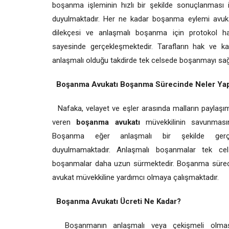
boşanma işleminin hızlı bir şekilde sonuçlanması 
duyulmaktadır. Her ne kadar boşanma eylemi avukat
dilekçesi ve anlaşmalı boşanma için protokol haz
sayesinde gerçekleşmektedir. Tarafların hak ve ka
anlaşmalı olduğu takdirde tek celsede boşanmayı sağ
Boşanma Avukatı Boşanma Sürecinde Neler Ya
Nafaka, velayet ve eşler arasında malların paylaşım
veren
boşanma avukatı
müvekkilinin savunması
Boşanma eğer anlaşmalı bir şekilde gerçek
duyulmamaktadır. Anlaşmalı boşanmalar tek cel
boşanmalar daha uzun sürmektedir. Boşanma süreci n
avukat müvekkiline yardımcı olmaya çalışmaktadır.
Boşanma Avukatı Ücreti Ne Kadar?
Boşanmanın anlaşmalı veya çekişmeli olma