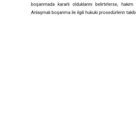
boşanmada kararlı olduklarını belirtirlerse, haki
Anlaşmalı boşanma ile ilgili hukuki prosedürlerin taki