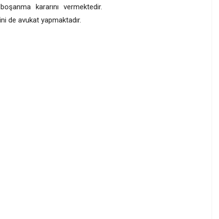
m boşanma kararını vermektedir.
bini de avukat yapmaktadır.