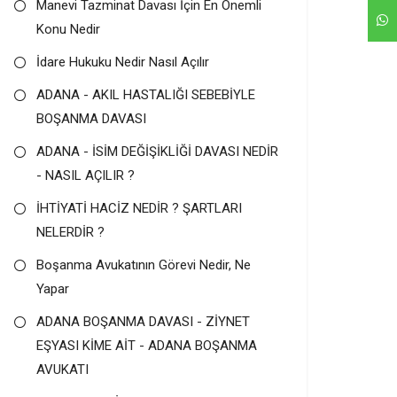
Manevi Tazminat Davası İçin En Önemli
Konu Nedir
İdare Hukuku Nedir Nasıl Açılır
ADANA - AKIL HASTALIĞI SEBEBİYLE
BOŞANMA DAVASI
ADANA - İSİM DEĞİŞİKLİĞİ DAVASI NEDİR
- NASIL AÇILIR ?
İHTİYATİ HACİZ NEDİR ? ŞARTLARI
NELERDİR ?
Boşanma Avukatının Görevi Nedir, Ne
Yapar
ADANA BOŞANMA DAVASI - ZİYNET
EŞYASI KİME AİT - ADANA BOŞANMA
AVUKATI