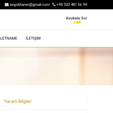
avgokhaner@gmail.com
+90 532 481 66 94
Avukata Sor
ALETNAME
İLETİŞİM
Yararlı Bilgiler