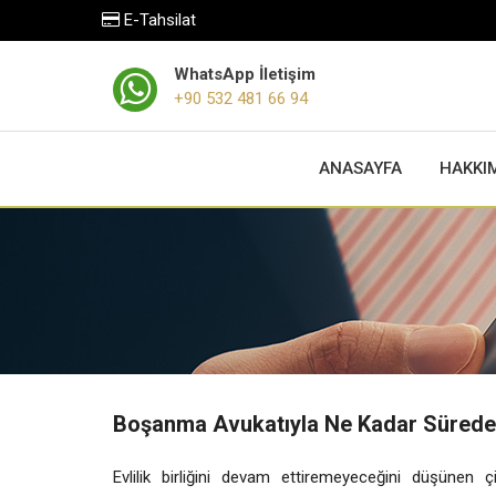
E-Tahsilat
WhatsApp İletişim
+90 532 481 66 94
ANASAYFA
HAKKI
Boşanma Avukatıyla Ne Kadar Sürede 
Evlilik birliğini devam ettiremeyeceğini düşünen 